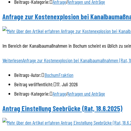
Beitrags-Kategorie:
Anfrage
/
Anfragen und Anträge
Anfrage zur Kostenexplosion bei Kanalbaumaßna
Im Bereich der Kanalbaumaßnahmen in Bochum scheint es üblich zu sein,
Weiterlesen
Anfrage zur Kostenexplosion bei Kanalbaumaßnahmen (Rat, 1
Beitrags-Autor:
BochumFraktion
Beitrag veröffentlicht:
17. Juli 2026
Beitrags-Kategorie:
Anfrage
/
Anfragen und Anträge
Antrag Einstellung Seebrücke (Rat, 18.6.2025)