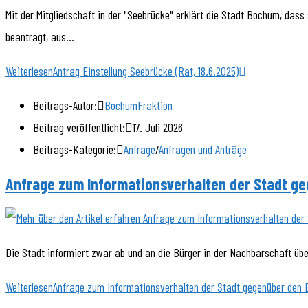
Mit der Mitgliedschaft in der "Seebrücke" erklärt die Stadt Bochum, dass
beantragt, aus…
Weiterlesen
Antrag Einstellung Seebrücke (Rat, 18.6.2025)
Beitrags-Autor:
BochumFraktion
Beitrag veröffentlicht:
17. Juli 2026
Beitrags-Kategorie:
Anfrage
/
Anfragen und Anträge
Anfrage zum Informationsverhalten der Stadt ge
Die Stadt informiert zwar ab und an die Bürger in der Nachbarschaft üb
Weiterlesen
Anfrage zum Informationsverhalten der Stadt gegenüber den B