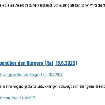
 sie die als „Seenotrettung“ verbrämte Schleusung afrikanischer Wirtschaft
genüber den Bürgern (Rat, 18.6.2025)
er in ihrer Gegend geplante Entwicklungen, schweigt sich aber gerne dezen
ürgern (Rat, 18.6.2025)