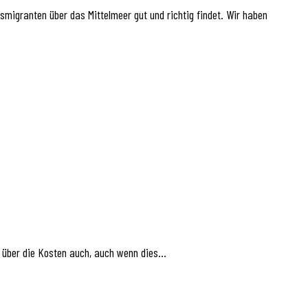
smigranten über das Mittelmeer gut und richtig findet. Wir haben
t über die Kosten auch, auch wenn dies…