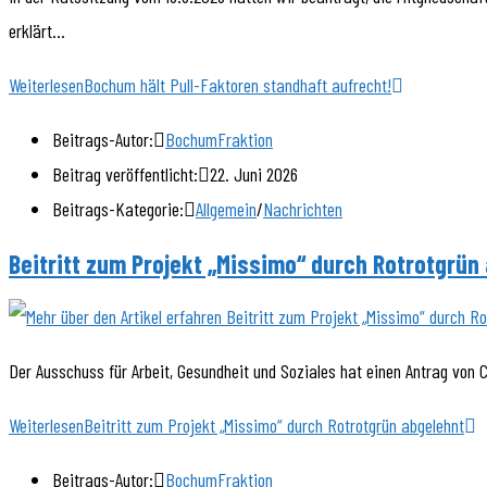
erklärt…
Weiterlesen
Bochum hält Pull-Faktoren standhaft aufrecht!
Beitrags-Autor:
BochumFraktion
Beitrag veröffentlicht:
22. Juni 2026
Beitrags-Kategorie:
Allgemein
/
Nachrichten
Beitritt zum Projekt „Missimo“ durch Rotrotgrün
Der Ausschuss für Arbeit, Gesundheit und Soziales hat einen Antrag von
Weiterlesen
Beitritt zum Projekt „Missimo“ durch Rotrotgrün abgelehnt
Beitrags-Autor:
BochumFraktion