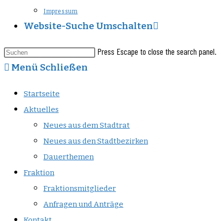
Impressum
Website-Suche Umschalten
Press Escape to close the search panel.
Menü
Schließen
Startseite
Aktuelles
Neues aus dem Stadtrat
Neues aus den Stadtbezirken
Dauerthemen
Fraktion
Fraktionsmitglieder
Anfragen und Anträge
Kontakt