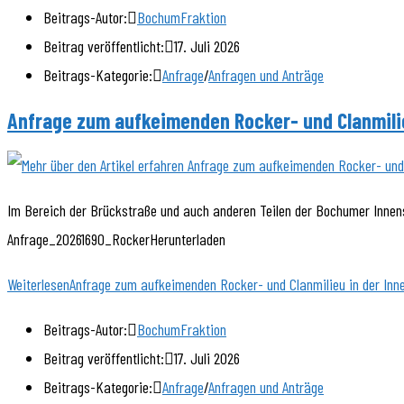
Beitrags-Autor:
BochumFraktion
Beitrag veröffentlicht:
17. Juli 2026
Beitrags-Kategorie:
Anfrage
/
Anfragen und Anträge
Anfrage zum aufkeimenden Rocker- und Clanmilieu
Im Bereich der Brückstraße und auch anderen Teilen der Bochumer Innens
Anfrage_20261690_RockerHerunterladen
Weiterlesen
Anfrage zum aufkeimenden Rocker- und Clanmilieu in der Inne
Beitrags-Autor:
BochumFraktion
Beitrag veröffentlicht:
17. Juli 2026
Beitrags-Kategorie:
Anfrage
/
Anfragen und Anträge